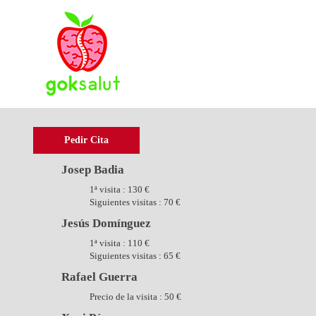
Pedir Cita
Josep Badia
1ª visita : 130 €
Siguientes visitas : 70 €
Jesús Domínguez
1ª visita : 110 €
Siguientes visitas : 65 €
Rafael Guerra
Precio de la visita : 50 €