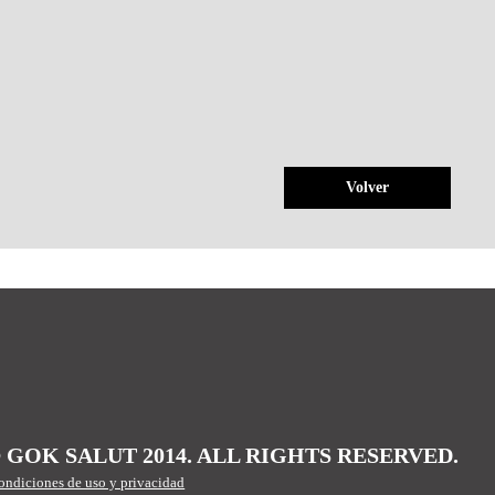
Volver
 GOK SALUT 2014. ALL RIGHTS RESERVED.
ondiciones de uso y privacidad