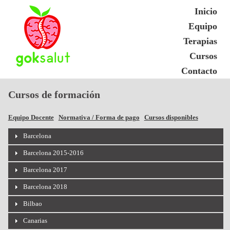
Inicio
Equipo
Terapias
Cursos
Contacto
Cursos de formación
Equipo Docente
Normativa / Forma de pago
Cursos disponibles
Barcelona
Barcelona 2015-2016
Barcelona 2017
Barcelona 2018
Bilbao
Canarias